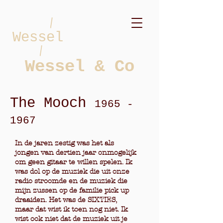
/
Wessel
/
Wessel & Co
The Mooch
1965 -
1967
In de jaren zestig was het als
jongen van dertien jaar onmogelijk
om geen gitaar te willen spelen. Ik
was dol op de muziek die uit onze
radio stroomde en de muziek die
mijn zussen op de familie pick up
draaiden. Het was de SIXTIES,
maar dat wist ik toen nog niet. Ik
wist ook niet dat de muziek uit je